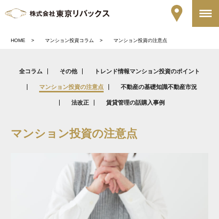
HOME
マンション投資コラム
マンション投資の注意点
全コラム
その他
トレンド情報
マンション投資のポイント
マンション投資の注意点
不動産の基礎知識
不動産市況
法改正
賃貸管理の話
購入事例
マンション投資の注意点