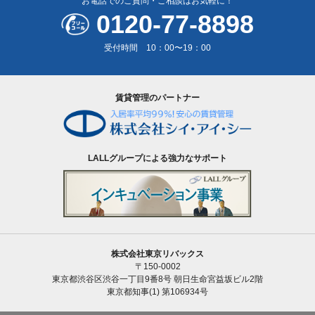
お電話でのご質問・ご相談はお気軽に！
0120-77-8898
受付時間 10：00〜19：00
賃貸管理のパートナー
LALLグループによる強力なサポート
株式会社東京リバックス
〒150-0002
東京都渋谷区渋谷一丁目9番8号 朝日生命宮益坂ビル2階
東京都知事(1) 第106934号