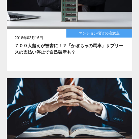
マンション投資の注意点
2018年02月16日
７００人超えが被害に！？「かぼちゃの馬車」サブリー
スの支払い停止で自己破産も？