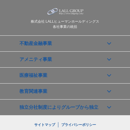
株式会社 LALLヒューマンホールディングス
各社事業の統括
不動産金融事業
アメニティ事業
医療福祉事業
教育関連事業
独立分社制度によりグループから独立
サイトマップ
プライバシーポリシー